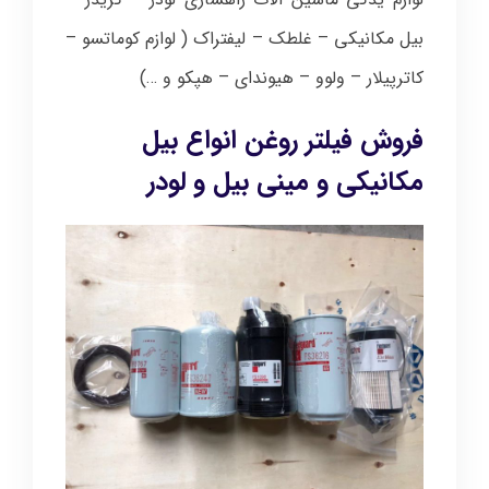
بیل مکانیکی – غلطک – لیفتراک ( لوازم کوماتسو –
کاترپیلار – ولوو – هیوندای – هپکو و …)
فروش فیلتر روغن انواع بیل
مکانیکی و مینی بیل و لودر