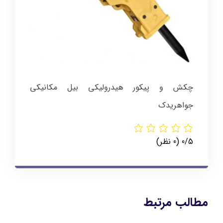
چکش و پیکور هیدرولیکی بیل مکانیکی
جواهریدک
‫0/5
‫(0 نظر)
مطالب مرتبط