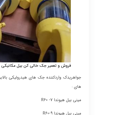
فروش و تعمیر جک خالی کن بیل مکانیکی
جواهریدک واردکننده جک های هیدرولیکی بالاب
های :
مینی بیل هیوندا R60 -7
مینی بیل هیوندا R60-9