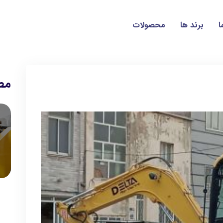
ا
برند ها
محصولات
مط