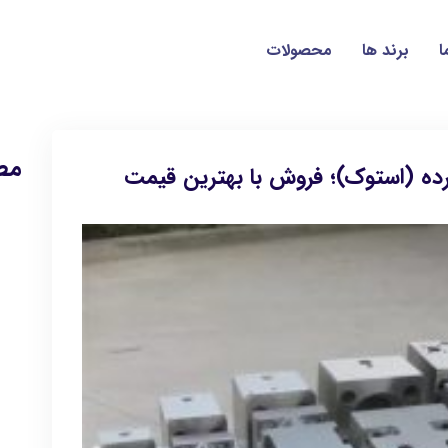
ا
برند ها
محصولات
مط
ده (استوک)؛ فروش با بهترین قیمت