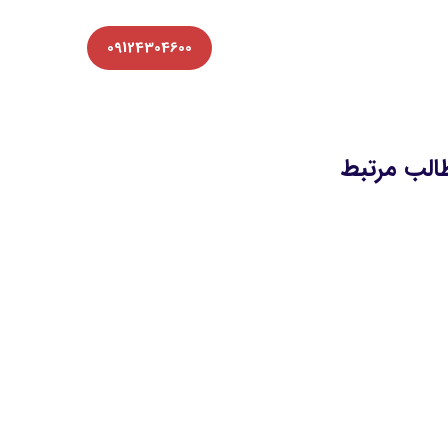
09124304600
الب مرتبط