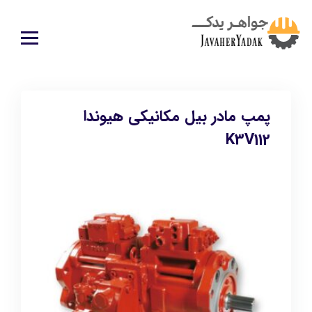
پمپ مادر بیل مکانیکی هیوندا
K3V112