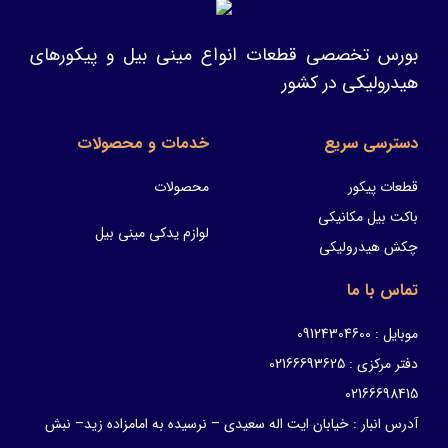
بورس تخصصی قطعات انواع مینی بیل و پیکورهای
هیدرولیکی در کشور
دسترسی سریع
خدمات و محصولات
قطعات پیکور
محصولات
باکت بیل مکانیکی
لوازم یدکی مینی بیل
چکش هیدرولیکی
تماس با ما
موبایل : 09124304600
دفتر مرکزی : 02166693625
02166698415
آدرس انبار : خیابان ایت اله سعیدی – نرسیده به امامزاده زید– نبش