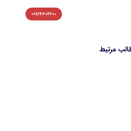
09124304600
الب مرتبط