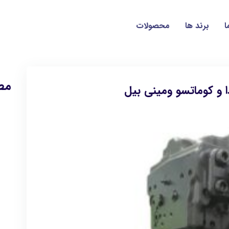
ا
برند ها
محصولات
مط
 و کوماتسو ومینی بیل