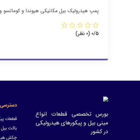
پمپ هیدرولیک بیل مکانیکی هیوندا و کوماتسو و
‫0/5
‫(0 نظر)
دسترسی 
بورس تخصصی قطعات انواع
قطعات پیک
مینی بیل و پیکورهای هیدرولیکی
باکت بیل 
در کشور
چکش هیدر