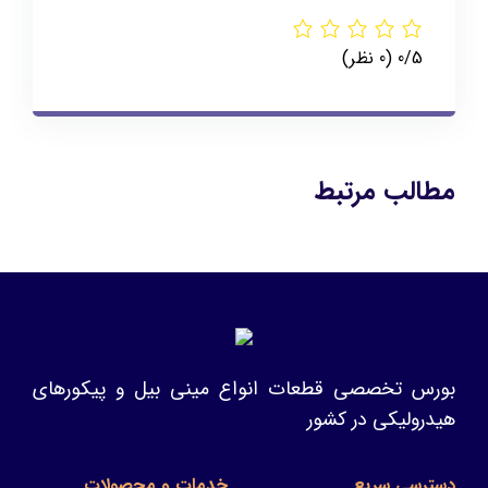
‫0/5
‫(0 نظر)
مطالب مرتبط
بورس تخصصی قطعات انواع مینی بیل و پیکورهای
هیدرولیکی در کشور
دسترسی سریع
خدمات و محصولات