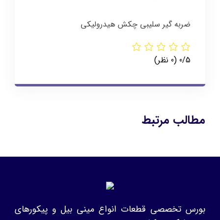
ضربه گیر سلیبی چکش هیدرولیکی
‫0/5
‫(0 نظر)
مطالب مرتبط
بورس تخصصی قطعات انواع مینی بیل و پیکورهای