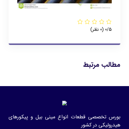
‫0/5
‫(0 نظر)
مطالب مرتبط
بورس تخصصی قطعات انواع مینی بیل و پیکورهای
هیدرولیکی در کشور