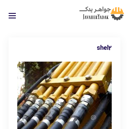
shel2