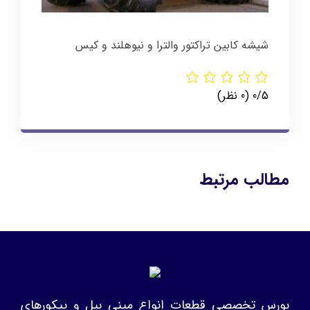
شیشه کابین تراکتور والترا و نیوهلند و کیس
‫0/5
‫(0 نظر)
مطالب مرتبط
بورس تخصصی قطعات انواع مینی بیل و پیکورهای