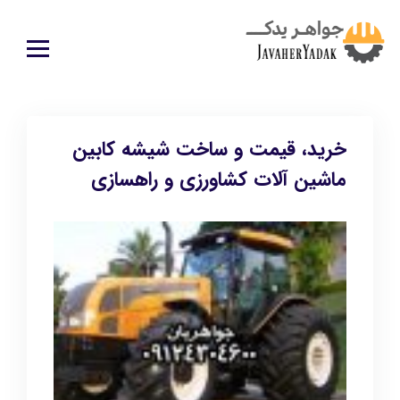
خرید، قیمت و ساخت شیشه کابین
ماشین آلات کشاورزی و راهسازی