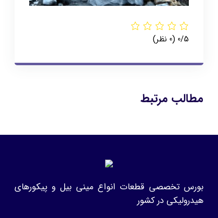
‫0/5
‫(0 نظر)
مطالب مرتبط
بورس تخصصی قطعات انواع مینی بیل و پیکورهای
هیدرولیکی در کشور