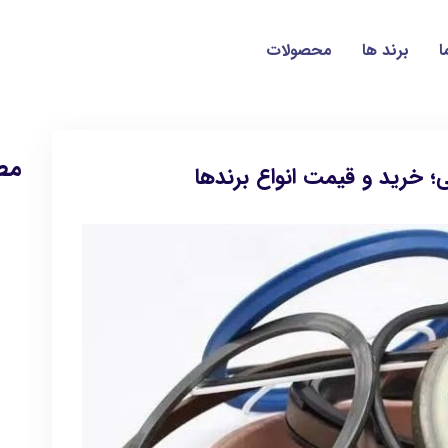
ا
برند ها
محصولات
مط
خرید و قیمت انواع برندها