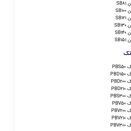
SB
SB
SB
SB
SB
SB
تک
PB
PB
PB
PB
PB
PB
PB
PB
PB