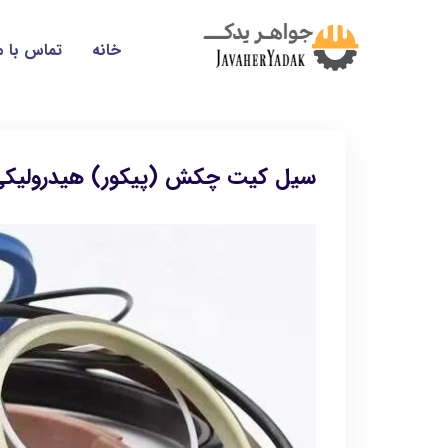
خانه
تماس با م
سیل کیت چکش (پیکور) هیدرولیکی؛ 