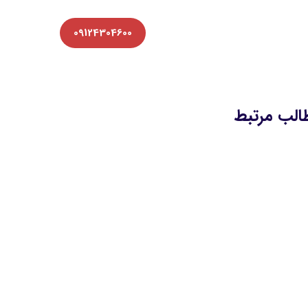
09124304600
الب مرتبط