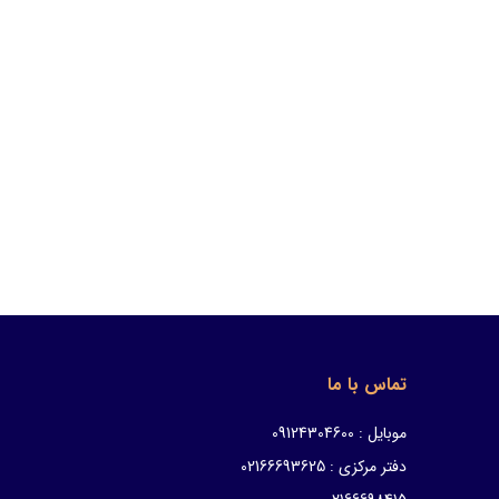
تماس با ما
موبایل : 09124304600
دفتر مرکزی : 02166693625