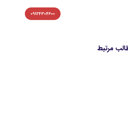
09124304600
الب مرتبط