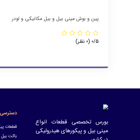
پین و بوش مینی بیل و بیل مکانیکی و لودر
‫0/5
‫(0 نظر)
دسترسی 
بورس تخصصی قطعات انواع
قطعات پیک
مینی بیل و پیکورهای هیدرولیکی
باکت بیل 
در کشور