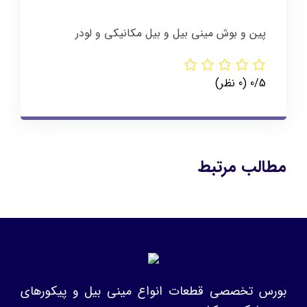
پین و بوش مینی بیل و بیل مکانیکی و لودر
‫0/5
‫(0 نظر)
مطالب مرتبط
بورس تخصصی قطعات انواع مینی بیل و پیکورهای