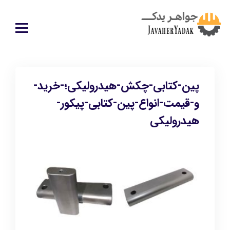
پین-کتابی-چکش-هیدرولیکی؛-خرید-
و-قیمت-انواع-پین-کتابی-پیکور-
هیدرولیکی