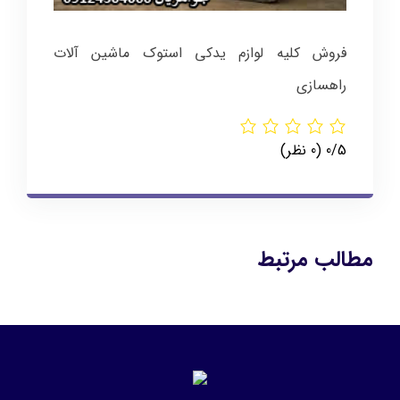
فروش کلیه لوازم یدکی استوک ماشین آلات
راهسازی
‫0/5
‫(0 نظر)
مطالب مرتبط