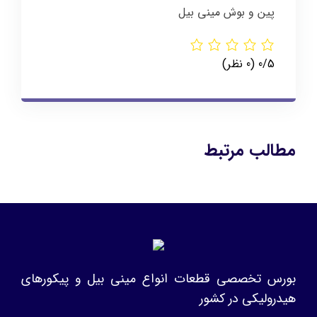
پین و بوش مینی بیل
‫0/5
‫(0 نظر)
مطالب مرتبط
بورس تخصصی قطعات انواع مینی بیل و پیکورهای
هیدرولیکی در کشور